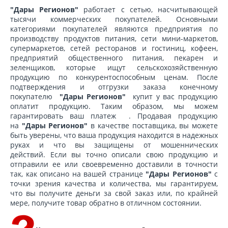
"Дары Регионов"
работает с сетью, насчитывающей
тысячи коммерческих покупателей. Основными
категориями покупателей являются предприятия по
производству продуктов питания, сети мини-маркетов,
супермаркетов, сетей ресторанов и гостиниц, кофеен,
предприятий общественного питания, пекарен и
зеленщиков, которые ищут сельскохозяйственную
продукцию по конкурентоспособным ценам. После
подтверждения и отгрузки заказа конечному
покупателю
"Дары Регионов"
купит у вас продукцию
оплатит продукцию. Таким образом, мы можем
гарантировать ваш платеж . Продавая продукцию
на
"Дары Регионов"
в качестве поставщика, вы можете
быть уверены, что ваша продукция находится в надежных
руках и что вы защищены от мошеннических
действий. Если вы точно описали свою продукцию и
отправили ее или своевременно доставили в точности
так, как описано на вашей странице
"Дары Регионов"
с
точки зрения качества и количества, мы гарантируем,
что вы получите деньги за свой заказ или, по крайней
мере, получите товар обратно в отличном состоянии.