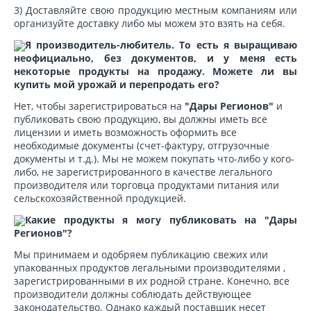
3) Доставляйте свою продукцию местным компаниям или
организуйте доставку либо мы можем это взять на себя.
Я производитель-любитель. То есть я выращиваю
неофициально, без документов, и у меня есть
некоторые продукты на продажу. Можете ли вы
купить мой урожай и перепродать его?
Нет, чтобы зарегистрироваться на
"Дары Регионов"
и
публиковать свою продукцию, вы должны иметь все
лицензии и иметь возможность оформить все
необходимые документы (счет-фактуру, отгрузочные
документы и т.д.). Мы не можем покупать что-либо у кого-
либо, не зарегистрированного в качестве легального
производителя или торговца продуктами питания или
сельскохозяйственной продукцией.
Какие продукты я могу публиковать на "Дары
Регионов"?
Мы принимаем и одобряем публикацию свежих или
упакованных продуктов легальными производителями ,
зарегистрированными в их родной стране. Конечно, все
производители должны соблюдать действующее
законодательство. Однако каждый поставщик несет