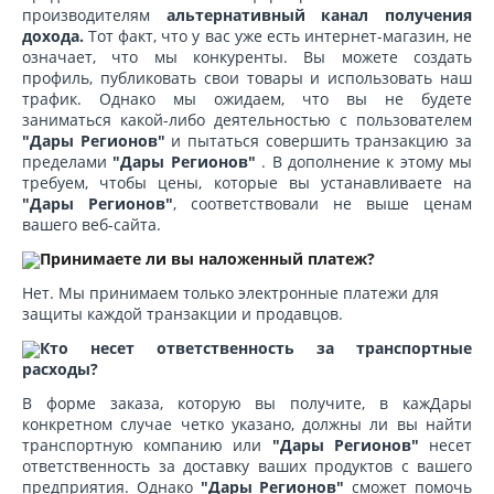
производителям
альтернативный канал получения
дохода.
Тот факт, что у вас уже есть интернет-магазин, не
означает, что мы конкуренты. Вы можете создать
профиль, публиковать свои товары и использовать наш
трафик. Однако мы ожидаем, что вы не будете
заниматься какой-либо деятельностью с пользователем
"Дары Регионов"
и пытаться совершить транзакцию за
пределами
"Дары Регионов"
. В дополнение к этому мы
требуем, чтобы цены, которые вы устанавливаете на
"Дары Регионов"
, соответствовали не выше ценам
вашего веб-сайта.
Принимаете ли вы наложенный платеж?
Нет. Мы принимаем только электронные платежи для
защиты каждой транзакции и продавцов.
Кто несет ответственность за транспортные
расходы?
В форме заказа, которую вы получите, в кажДары
конкретном случае четко указано, должны ли вы найти
транспортную компанию или
"Дары Регионов"
несет
ответственность за доставку ваших продуктов с вашего
предприятия. Однако
"Дары Регионов"
сможет помочь