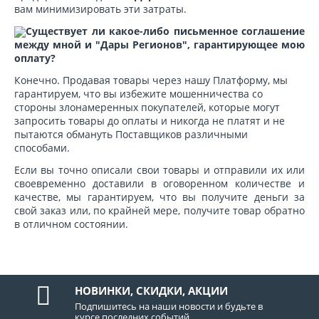
вам минимизировать эти затраты.
Существует ли какое-либо письменное соглашение
между мной и "Дары Регионов", гарантирующее мою
оплату?
Конечно. Продавая товары через нашу Платформу, мы
гарантируем, что вы избежите мошенничества со
стороны злонамеренных покупателей, которые могут
запросить товары до оплаты и никогда не платят и не
пытаются обмануть Поставщиков различными
способами.
Если вы точно описали свои товары и отправили их или
своевременно доставили в оговоренном количестве и
качестве, мы гарантируем, что вы получите деньги за
свой заказ или, по крайней мере, получите товар обратно
в отличном состоянии.
НОВИНКИ, СКИДКИ, АКЦИИ
Подпишитесь на наши новости и будьте в
курсе последних событий