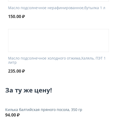
Масло подсолнечное нерафинированное,бутылка 1 л
150.00
₽
Масло подсолнечное холодного отжима,Халяль, ПЭТ 1
литр
235.00
₽
За ту же цену!
Килька балтийская пряного посола, 350 гр
94.00
₽