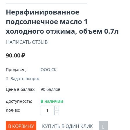
Нерафинированное
подсолнечное масло 1
холодного отжима, объем 0.7л
НАПИСАТЬ ОТЗЫВ
90.00
₽
Продавец:
ООО СК
Задать вопрос
Цена в баллах:
90 баллов
Доступность:
В наличии
+
Кол-во:
−
В КОРЗИНУ
КУПИТЬ В ОДИН КЛИК