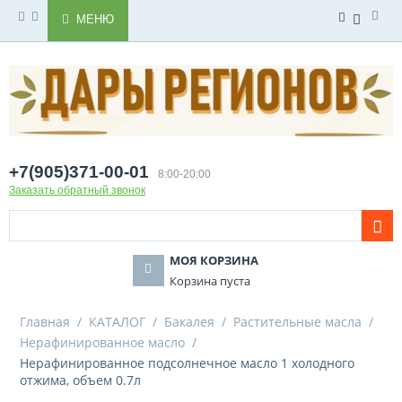
МЕНЮ
+7(905)371-00-01
8:00-20:00
Заказать обратный звонок
МОЯ КОРЗИНА
Корзина пуста
Главная
/
КАТАЛОГ
/
Бакалея
/
Растительные масла
/
Нерафинированное масло
/
Нерафинированное подсолнечное масло 1 холодного
отжима, объем 0.7л