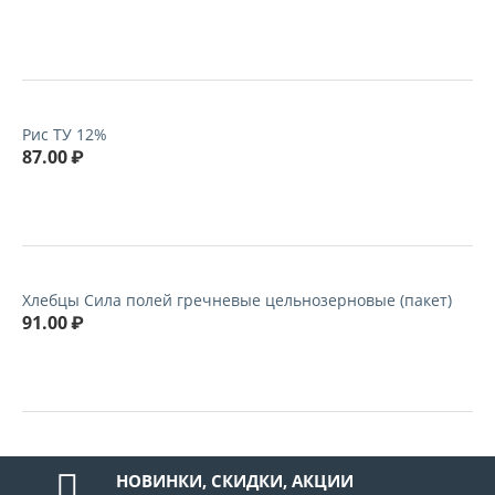
Рис ТУ 12%
87.00
₽
Хлебцы Сила полей гречневые цельнозерновые (пакет)
91.00
₽
НОВИНКИ, СКИДКИ, АКЦИИ