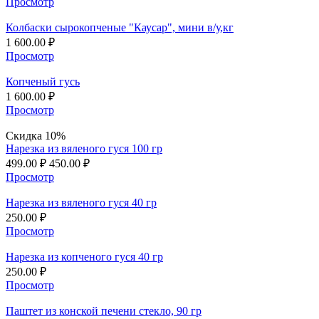
Просмотр
Колбаски сырокопченые "Каусар", мини в/у,кг
1 600.00
₽
Просмотр
Копченый гусь
1 600.00
₽
Просмотр
Скидка 10%
Нарезка из вяленого гуся 100 гр
499.00
₽
450.00
₽
Просмотр
Нарезка из вяленого гуся 40 гр
250.00
₽
Просмотр
Нарезка из копченого гуся 40 гр
250.00
₽
Просмотр
Паштет из конской печени стекло, 90 гр