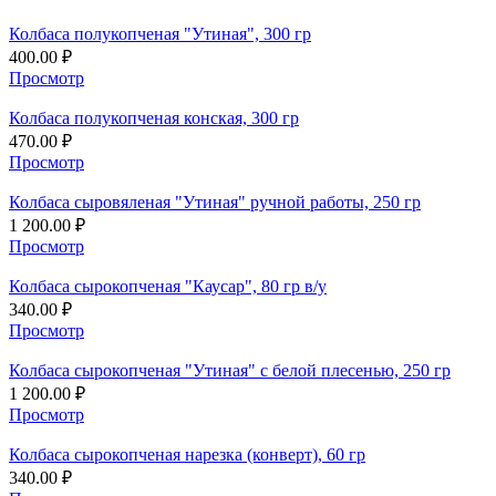
Колбаса полукопченая "Утиная", 300 гр
400.00
₽
Просмотр
Колбаса полукопченая конская, 300 гр
470.00
₽
Просмотр
Колбаса сыровяленая "Утиная" ручной работы, 250 гр
1 200.00
₽
Просмотр
Колбаса сырокопченая "Каусар", 80 гр в/у
340.00
₽
Просмотр
Колбаса сырокопченая "Утиная" с белой плесенью, 250 гр
1 200.00
₽
Просмотр
Колбаса сырокопченая нарезка (конверт), 60 гр
340.00
₽