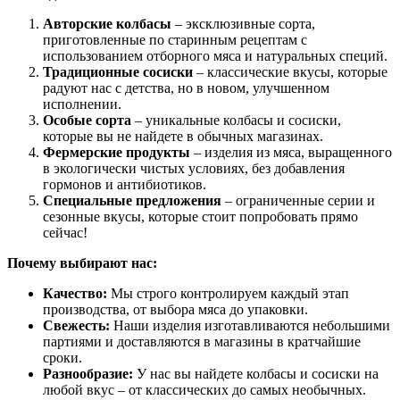
Авторские колбасы
– эксклюзивные сорта,
приготовленные по старинным рецептам с
использованием отборного мяса и натуральных специй.
Традиционные сосиски
– классические вкусы, которые
радуют нас с детства, но в новом, улучшенном
исполнении.
Особые сорта
– уникальные колбасы и сосиски,
которые вы не найдете в обычных магазинах.
Фермерские продукты
– изделия из мяса, выращенного
в экологически чистых условиях, без добавления
гормонов и антибиотиков.
Специальные предложения
– ограниченные серии и
сезонные вкусы, которые стоит попробовать прямо
сейчас!
Почему выбирают нас:
Качество:
Мы строго контролируем каждый этап
производства, от выбора мяса до упаковки.
Свежесть:
Наши изделия изготавливаются небольшими
партиями и доставляются в магазины в кратчайшие
сроки.
Разнообразие:
У нас вы найдете колбасы и сосиски на
любой вкус – от классических до самых необычных.