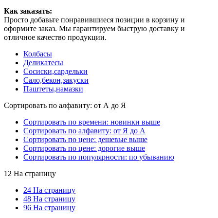
Как заказать:
Просто добавьте понравившиеся позиции в корзину и
оформите заказ. Мы гарантируем быструю доставку и
отличное качество продукции.
Колбасы
Деликатесы
Сосиски,сардельки
Сало,бекон,закуски
Паштеты,намазки
Сортировать по алфавиту: от А до Я
Сортировать по времени: новинки выше
Сортировать по алфавиту: от Я до А
Сортировать по цене: дешевые выше
Сортировать по цене: дорогие выше
Сортировать по популярности: по убыванию
12 На страницу
24 На страницу
48 На страницу
96 На страницу