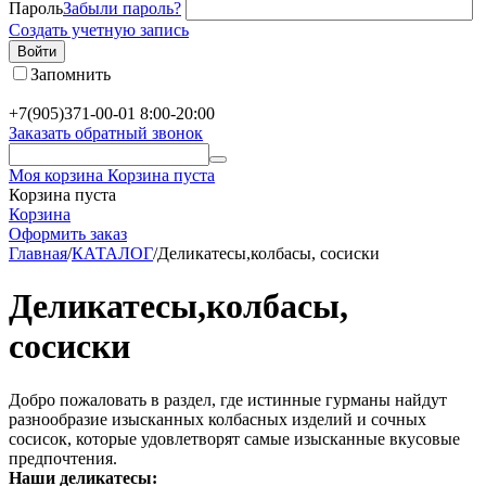
Пароль
Забыли пароль?
Создать учетную запись
Войти
Запомнить
+7(905)371-00-01
8:00-20:00
Заказать обратный звонок
Моя корзина
Корзина пуста
Корзина пуста
Корзина
Оформить заказ
Главная
/
КАТАЛОГ
/
Деликатесы,колбасы, сосиски
Деликатесы,колбасы,
сосиски
Добро пожаловать в раздел, где истинные гурманы найдут
разнообразие изысканных колбасных изделий и сочных
сосисок, которые удовлетворят самые изысканные вкусовые
предпочтения.
Наши деликатесы: