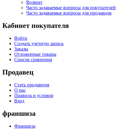
Возврат
Часто задаваемые вопросы для покупателей
Часто задаваемые вопросы для продавцов
Кабинет покупателя
Войти
Создать учетную запись
Заказы
Отложенные товары
Список сравнения
Продавец
Стать продавцом
О нас
Правила и условия
Вход
франшиза
Франшиза