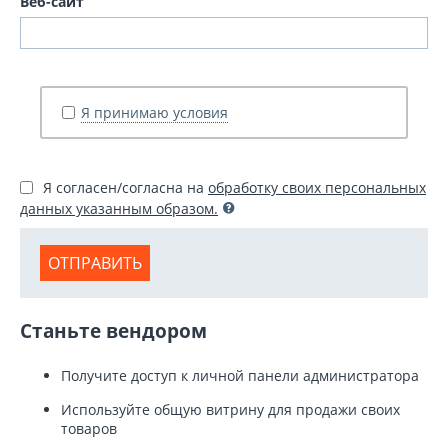
Веб-сайт
Я принимаю условия
Я согласен/согласна на
обработку своих персональных
данных указанным образом.
ОТПРАВИТЬ
Cтаньте вендором
Получите доступ к личной панели администратора
Используйте общую витрину для продажи своих
товаров