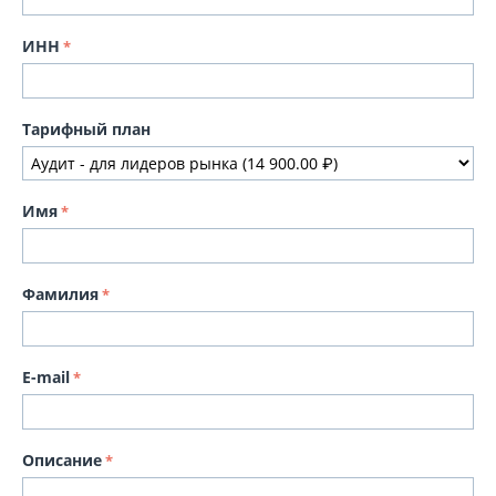
ИНН
Тарифный план
Имя
Фамилия
E-mail
Описание