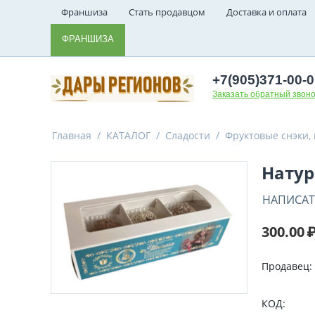
Франшиза
Стать продавцом
Доставка и оплата
ФРАНШИЗА
+7(905)371-00-
Заказать обратный звоно
Главная
/
КАТАЛОГ
/
Сладости
/
Фруктовые снэки,
Натур
НАПИСАТ
300.00
Продавец:
КОД: