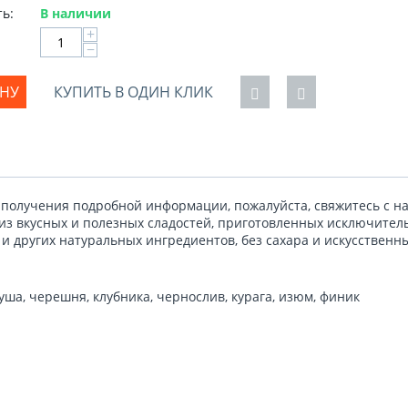
ь:
В наличии
+
−
ИНУ
КУПИТЬ В ОДИН КЛИК
 получения подробной информации, пожалуйста, свяжитесь с н
з вкусных и полезных сладостей, приготовленных исключитель
 и других натуральных ингредиентов, без сахара и искусственн
руша, черешня, клубника, чернослив, курага, изюм, финик