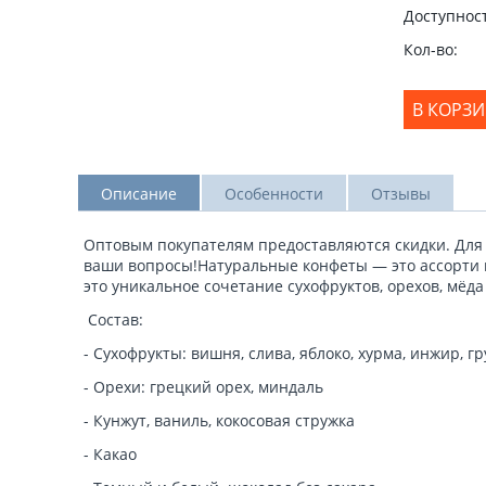
Доступност
Кол-во:
В КОРЗ
Описание
Особенности
Отзывы
Оптовым покупателям предоставляются скидки. Для
ваши вопросы!Натуральные конфеты — это ассорти и
это уникальное сочетание сухофруктов, орехов, мёда
Состав:
- Сухофрукты: вишня, слива, яблоко, хурма, инжир, г
- Орехи: грецкий орех, миндаль
- Кунжут, ваниль, кокосовая стружка
- Какао