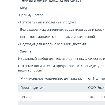
- Темный и белый шоколад без сахара
- Мёд
Преимущества:
- Натуральный и полезный продукт
- Без сахара, искусственных ароматизаторов и крас
- Богат витаминами, минералами и клетчаткой
- Подходит для людей с особыми диетами
- Халяль
Идеальный выбор для тех, кто ценит вкус, качество 
Оптовым покупателям предоставляются скидки. Для
ваши вопросы!
Минимальное количество для заказа:
от 1 шт п
Производитель:
ООО “Эко
Регион:
Татарстан