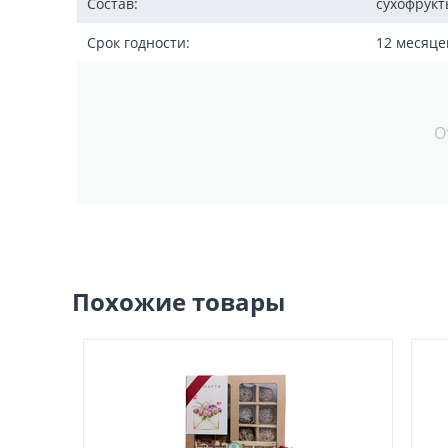
Состав:
сухофрукт
Срок годности:
12 месяце
О
Похожие товары