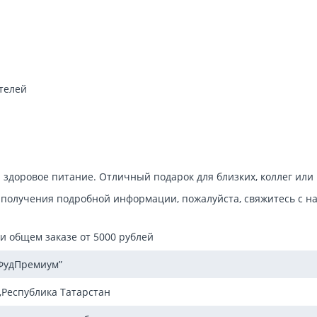
ителей
и здоровое питание. Отличный подарок для близких, коллег или 
 получения подробной информации, пожалуйста, свяжитесь с н
ри общем заказе от 5000 рублей
ФудПремиум”
,Республика Татарстан