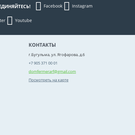
Facebook
Instagram
ЕДИНЯЙТЕСЬ!
ter
Youtube
КОНТАКТЫ
г.Бугульма, ул. Ягофарова, д.6
+7 905 371 00 01
domfermerarf@gmail.com
Посмотреть на карте