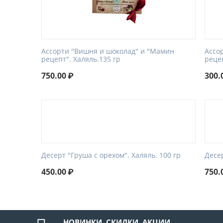
Ассорти "Вишня и шоколад" и "Мамин
Ассо
рецепт". Халяль.135 гр
рецеп
750.00
₽
300.
Десерт "Груша с орехом". Халяль. 100 гр
Десер
450.00
₽
750.
НОВИНКИ, СКИДКИ, АКЦИИ