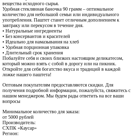
вещества исходного сырья.
Удобная стеклянная баночка 90 грамм – оптимальное
количество для небольшой семьи или индивидуального
употребления. Паштет станет отличным дополнением к
завтраку или перекусом в течение дня.
• Натуральные ингредиенты
• Без консервантов и красителей
• Идеально для намазывания на хлеб
• Удобная порционная упаковка
• Длительный срок хранения
Побалуйте себя и своих близких настоящим деликатесом,
который можно взять с собой в дорогу или на пикник.
Откройте для себя богатство вкуса и традиций в каждой
ложке нашего паштета!
Оптовым покупателям предоставляются скидки. Для
получения подробной информации, пожалуйста, свяжитесь с
нашим менеджером. Мы будем рады ответить на все ваши
вопросы
Минимальное количество для заказа:
от 5000 рублей
Производитель:
СХПК «Каусар»
Регион: