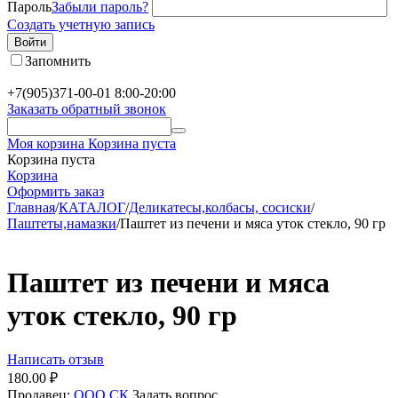
Пароль
Забыли пароль?
Создать учетную запись
Войти
Запомнить
+7(905)371-00-01
8:00-20:00
Заказать обратный звонок
Моя корзина
Корзина пуста
Корзина пуста
Корзина
Оформить заказ
Главная
/
КАТАЛОГ
/
Деликатесы,колбасы, сосиски
/
Паштеты,намазки
/
Паштет из печени и мяса уток стекло, 90 гр
Паштет из печени и мяса
уток стекло, 90 гр
Написать отзыв
180.00
₽
Продавец:
ООО СК
Задать вопрос