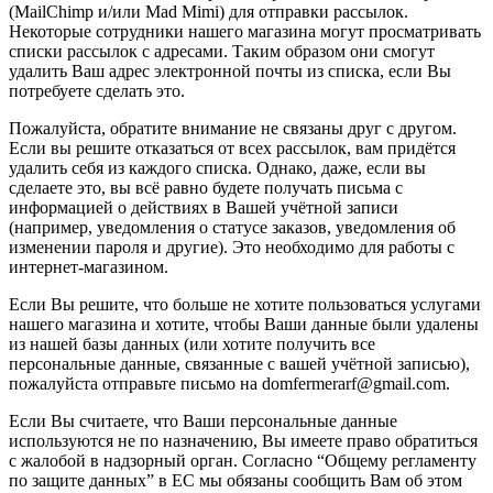
(MailChimp и/или Mad Mimi) для отправки рассылок.
Некоторые сотрудники нашего магазина могут просматривать
списки рассылок с адресами. Таким образом они смогут
удалить Ваш адрес электронной почты из списка, если Вы
потребуете сделать это.
Пожалуйста, обратите внимание не связаны друг с другом.
Если вы решите отказаться от всех рассылок, вам придётся
удалить себя из каждого списка. Однако, даже, если вы
сделаете это, вы всё равно будете получать письма с
информацией о действиях в Вашей учётной записи
(например, уведомления о статусе заказов, уведомления об
изменении пароля и другие). Это необходимо для работы с
интернет-магазином.
Если Вы решите, что больше не хотите пользоваться услугами
нашего магазина и хотите, чтобы Ваши данные были удалены
из нашей базы данных (или хотите получить все
персональные данные, связанные с вашей учётной записью),
пожалуйста отправьте письмо на domfermerarf@gmail.com.
Если Вы считаете, что Ваши персональные данные
используются не по назначению, Вы имеете право обратиться
с жалобой в надзорный орган. Согласно “Общему регламенту
по защите данных” в ЕС мы обязаны сообщить Вам об этом