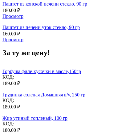
Паштет из конской печени стекло, 90 гр
180.00
₽
Просмотр
Паштет из печени уток стекло, 90 гр
160.00
₽
Просмотр
За ту же цену!
Горбуша филе-кусочки в масле,150гр
КОД:
189.00
₽
Грудинка соленая Домашняя в/у, 250 гр
КОД:
189.00
₽
Жир утиный топленый, 100 гр
КОД:
180.00
₽