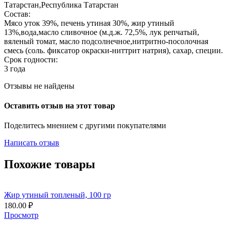
Татарстан,Республика Татарстан
Состав:
Мясо уток 39%, печень утиная 30%, жир утиный
13%,вода,масло сливочное (м.д.ж. 72,5%, лук репчатый,
вяленый томат, масло подсолнечное,нитритно-посолочная
смесь (соль. фиксатор окраски-ниттрит натрия), сахар, специи.
Срок годности:
3 года
Отзывы не найдены
Оставить отзыв на этот товар
Поделитесь мнением с другими покупателями
Написать отзыв
Похожие товары
Жир утиный топленый, 100 гр
180.00
₽
Просмотр