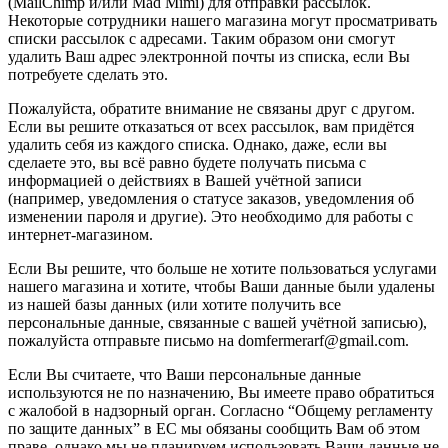
(MailChimp и/или Mad Mimi) для отправки рассылок.
Некоторые сотрудники нашего магазина могут просматривать
списки рассылок с адресами. Таким образом они смогут
удалить Ваш адрес электронной почты из списка, если Вы
потребуете сделать это.
Пожалуйста, обратите внимание не связаны друг с другом.
Если вы решите отказаться от всех рассылок, вам придётся
удалить себя из каждого списка. Однако, даже, если вы
сделаете это, вы всё равно будете получать письма с
информацией о действиях в Вашей учётной записи
(например, уведомления о статусе заказов, уведомления об
изменении пароля и другие). Это необходимо для работы с
интернет-магазином.
Если Вы решите, что больше не хотите пользоваться услугами
нашего магазина и хотите, чтобы Ваши данные были удалены
из нашей базы данных (или хотите получить все
персональные данные, связанные с вашей учётной записью),
пожалуйста отправьте письмо на domfermerarf@gmail.com.
Если Вы считаете, что Ваши персональные данные
используются не по назначению, Вы имеете право обратиться
с жалобой в надзорный орган. Согласно “Общему регламенту
по защите данных” в ЕС мы обязаны сообщить Вам об этом
праве, однако мы не планируем использовать Ваши данные не