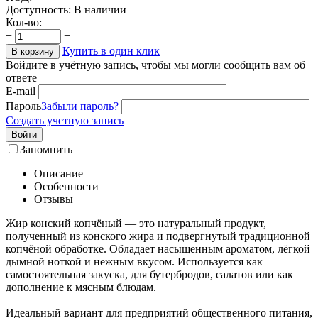
Доступность:
В наличии
Кол-во:
+
−
Купить в один клик
В корзину
Войдите в учётную запись, чтобы мы могли сообщить вам об
ответе
E-mail
Пароль
Забыли пароль?
Создать учетную запись
Войти
Запомнить
Описание
Особенности
Отзывы
Жир конский копчёный — это натуральный продукт,
полученный из конского жира и подвергнутый традиционной
копчёной обработке. Обладает насыщенным ароматом, лёгкой
дымной ноткой и нежным вкусом. Используется как
самостоятельная закуска, для бутербродов, салатов или как
дополнение к мясным блюдам.
Идеальный вариант для предприятий общественного питания,