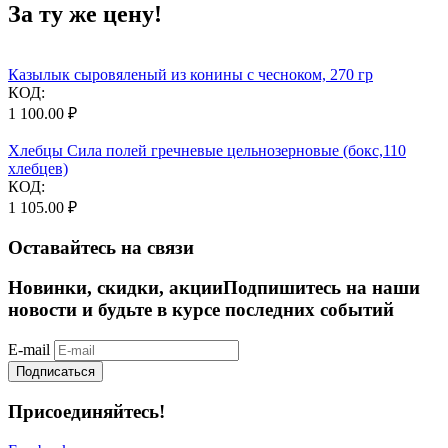
За ту же цену!
Казылык сыровяленый из конины с чесноком, 270 гр
КОД:
1 100.00
₽
Хлебцы Сила полей гречневые цельнозерновые (бокс,110
хлебцев)
КОД:
1 105.00
₽
Оставайтесь на связи
Новинки, скидки, акции
Подпишитесь на наши
новости и будьте в курсе последних событий
E-mail
Подписаться
Присоединяйтесь!